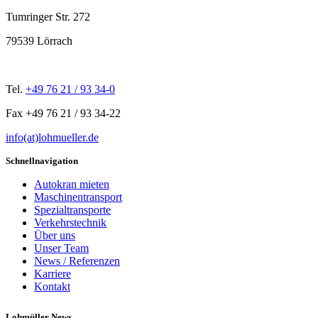
Tumringer Str. 272
79539 Lörrach
Tel.
+49 76 21 / 93 34-0
Fax +49 76 21 / 93 34-22
info(at)lohmueller.de
Schnellnavigation
Autokran mieten
Maschinentransport
Spezialtransporte
Verkehrstechnik
Über uns
Unser Team
News / Referenzen
Karriere
Kontakt
Lohmüller News