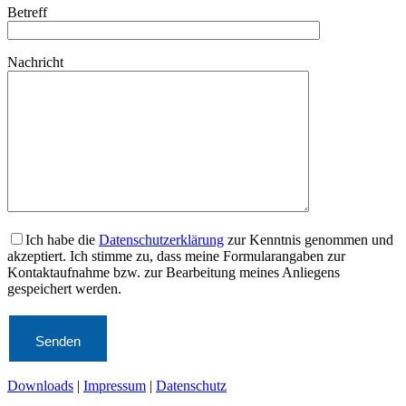
Betreff
Nachricht
Ich habe die
Datenschutzerklärung
zur Kenntnis genommen und
akzeptiert. Ich stimme zu, dass meine Formularangaben zur
Kontaktaufnahme bzw. zur Bearbeitung meines Anliegens
gespeichert werden.
Bitte lasse dieses Feld leer.
Downloads
|
Impressum
|
Datenschutz