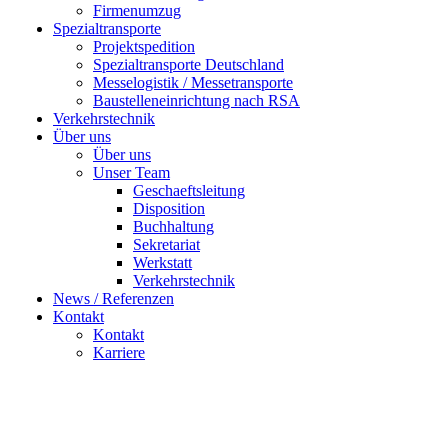
Firmenumzug
Spezialtransporte
Projektspedition
Spezialtransporte Deutschland
Messelogistik / Messetransporte
Baustelleneinrichtung nach RSA
Verkehrstechnik
Über uns
Über uns
Unser Team
Geschaeftsleitung
Disposition
Buchhaltung
Sekretariat
Werkstatt
Verkehrstechnik
News / Referenzen
Kontakt
Kontakt
Karriere