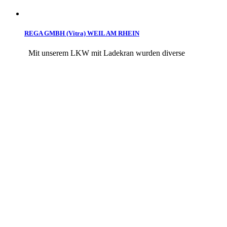
REGA GMBH (Vitra) WEIL AM RHEIN
Mit unserem LKW mit Ladekran wurden diverse