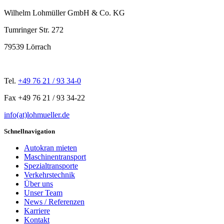
Wilhelm Lohmüller GmbH & Co. KG
Tumringer Str. 272
79539 Lörrach
Tel.
+49 76 21 / 93 34-0
Fax +49 76 21 / 93 34-22
info(at)lohmueller.de
Schnellnavigation
Autokran mieten
Maschinentransport
Spezialtransporte
Verkehrstechnik
Über uns
Unser Team
News / Referenzen
Karriere
Kontakt