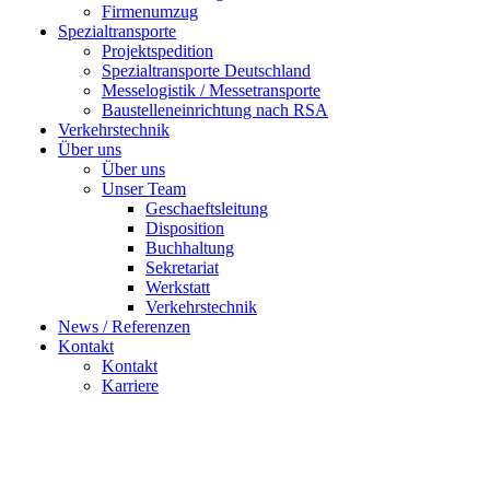
Firmenumzug
Spezialtransporte
Projektspedition
Spezialtransporte Deutschland
Messelogistik / Messetransporte
Baustelleneinrichtung nach RSA
Verkehrstechnik
Über uns
Über uns
Unser Team
Geschaeftsleitung
Disposition
Buchhaltung
Sekretariat
Werkstatt
Verkehrstechnik
News / Referenzen
Kontakt
Kontakt
Karriere