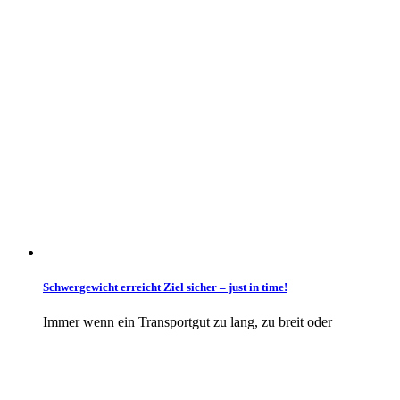
Schwergewicht erreicht Ziel sicher – just in time!
Immer wenn ein Transportgut zu lang, zu breit oder