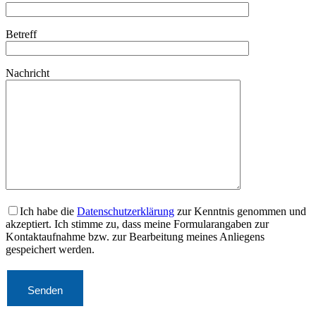
Betreff
Nachricht
Ich habe die
Datenschutzerklärung
zur Kenntnis genommen und
akzeptiert. Ich stimme zu, dass meine Formularangaben zur
Kontaktaufnahme bzw. zur Bearbeitung meines Anliegens
gespeichert werden.
Bitte lasse dieses Feld leer.